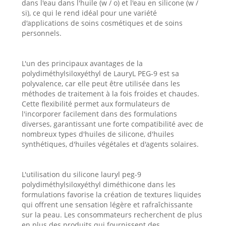
dans l'eau dans l'huile (w / o) et l'eau en silicone (w /
si), ce qui le rend idéal pour une variété
d'applications de soins cosmétiques et de soins
personnels.
L'un des principaux avantages de la
polydiméthylsiloxyéthyl de LauryL PEG-9 est sa
polyvalence, car elle peut être utilisée dans les
méthodes de traitement à la fois froides et chaudes.
Cette flexibilité permet aux formulateurs de
l'incorporer facilement dans des formulations
diverses, garantissant une forte compatibilité avec de
nombreux types d'huiles de silicone, d'huiles
synthétiques, d'huiles végétales et d'agents solaires.
L'utilisation du silicone lauryl peg-9
polydiméthylsiloxyéthyl diméthicone dans les
formulations favorise la création de textures liquides
qui offrent une sensation légère et rafraîchissante
sur la peau. Les consommateurs recherchent de plus
en plus des produits qui fournissent des