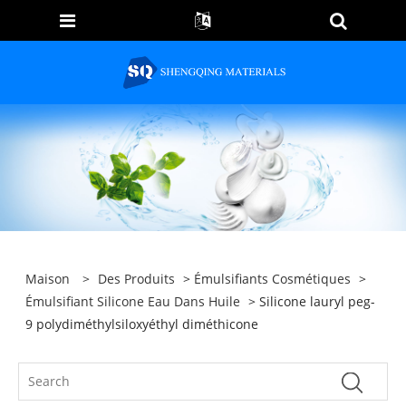
Maison
>
Des Produits
>
Émulsifiants Cosmétiques
>
Émulsifiant Silicone Eau Dans Huile
> Silicone lauryl peg-
9 polydiméthylsiloxyéthyl diméthicone