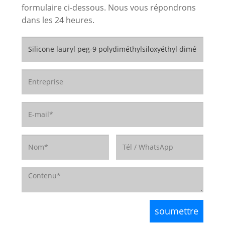
formulaire ci-dessous. Nous vous répondrons
dans les 24 heures.