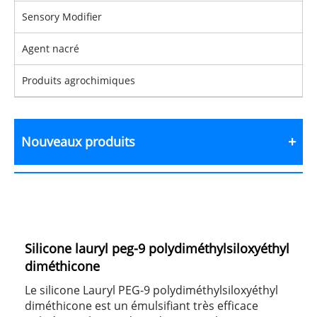
Sensory Modifier
Agent nacré
Produits agrochimiques
Nouveaux produits
Silicone lauryl peg-9 polydiméthylsiloxyéthyl
diméthicone
Le silicone Lauryl PEG-9 polydiméthylsiloxyéthyl
diméthicone est un émulsifiant très efficace