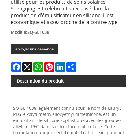
utilisé pour les produits de soins solaires.
Shengqing est célèbre et spécialisé dans la
production d'émulsificateur en silicone, il est
économique et assez proche de la contre-type.
Modèle:SQ-SE1038
envoyer une demande
Facebook
X
WhatsApp
Pinterest
LinkedIn
Share
Description du produit
SQ-SE 1038, également connu sous le nom de LauryL
PEG-9 Polydiméthylsiloxyéthyl diméthicone, est un
émulsifiant de silicone sophistiqué avec des groupes
alkyle et PEG dans sa structure moléculaire. Cette
formulation unique sert d'émulsificateur exceptionnel