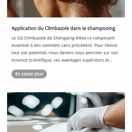
Application du Climbazole dans le shampooing
Le SQ-Climbazole de Shengqing élève ce composant
essentiel à des sommets sans précédent. Pour libérer
tout son potentiel, nous devons nous pencher sur son
essence scientifique, ses avantages supérieurs et
pourquoi il constitue l’avenir des formulations de soins
En savoir plus
capillaires haut de gamme.