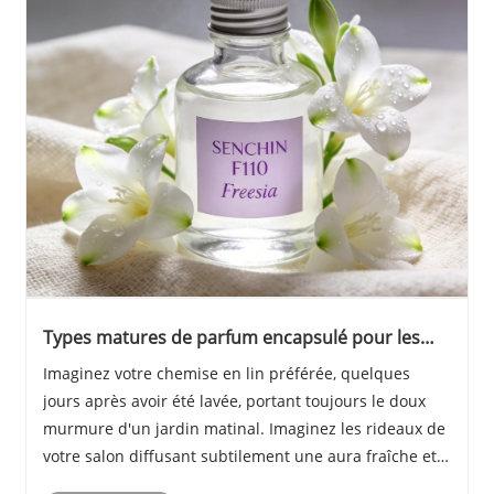
Types matures de parfum encapsulé pour les
soins à domicile
Imaginez votre chemise en lin préférée, quelques
jours après avoir été lavée, portant toujours le doux
murmure d'un jardin matinal. Imaginez les rideaux de
votre salon diffusant subtilement une aura fraîche et
réconfortante à chaque brise. Ce n’est pas un simple