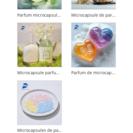
Parfum microcapsulé longue durée
Microcapsule de parfum de détergent à lessive
Microcapsule parfumée pour produits d'entretien ménager
Parfum de microcapsule de durabilité pour les dosettes de lessive
Microcapsules de parfum encapsulées