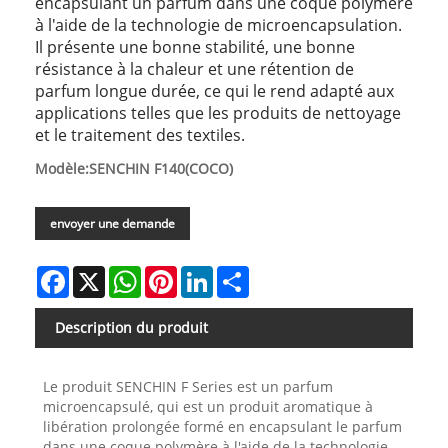
encapsulant un parfum dans une coque polymère
à l'aide de la technologie de microencapsulation.
Il présente une bonne stabilité, une bonne
résistance à la chaleur et une rétention de
parfum longue durée, ce qui le rend adapté aux
applications telles que les produits de nettoyage
et le traitement des textiles.
Modèle:SENCHIN F140(COCO)
envoyer une demande
Facebook
X
WhatsApp
Pinterest
LinkedIn
Share
Description du produit
Le produit SENCHIN F Series est un parfum
microencapsulé, qui est un produit aromatique à
libération prolongée formé en encapsulant le parfum
dans une coque polymère à l'aide de la technologie