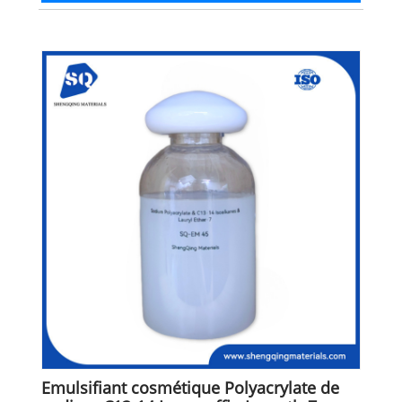
Emulsifiant cosmétique Polyacrylate de