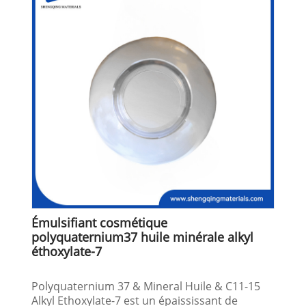
Émulsifiant cosmétique
polyquaternium37 huile minérale alkyl
éthoxylate-7
Polyquaternium 37 & Mineral Huile & C11-15
Alkyl Ethoxylate-7 est un épaississant de