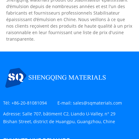
d'émulsion depuis de nombreuses années et est l'un des
fabricants et fournisseurs professionnels Stabilisateur
épaississant d'émulsion en Chine. Nous veillons à ce que
nos clients reçoivent des produits de haute qualité à un prix
raisonnable en leur fournissant une liste de prix d'usine
transparente.
Tél:
+86-20-81081094
E-mail:
sales@sqmaterials.com
Adresse:
Salle 707, bâtiment C2, Liando U-Valley, n° 29
Bishan Street, district de Huangpu, Guangzhou, Chine