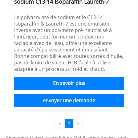
sodium C13-14 Isoparaffin Laureth-7
Le polyacrylate de sodium et le C13-14
Isoparaffin & Laureth-7 est une émulsion
inverse avec un polymère pré-neutralisé à
l'intérieur, peut former un produit non
taclable avec de l'eau, offre une excellente
capacité d'épaississement et émulsifiant.
Bonne compatibilité avec toutes sortes d'huile,
pas de limite de valeur HLB, facile à utiliser,
adaptée à un processus froid et chaud.
En savoir plus
envoyer une demande
<
1
>
Shengqing Materials produit du Stabilisateur épaississant