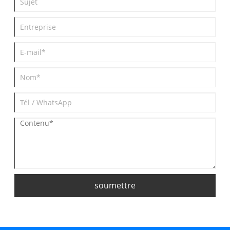
soumettre