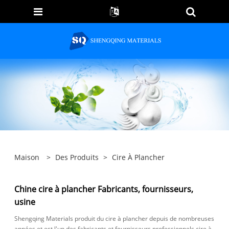
Maison
>
Des Produits
>
Cire À Plancher
Chine cire à plancher Fabricants, fournisseurs,
usine
Shengqing Materials produit du cire à plancher depuis de nombreuses
années et est l'un des fabricants et fournisseurs professionnels cire à