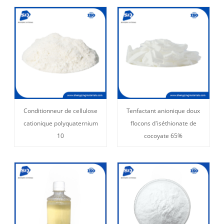
Conditionneur de cellulose
Tenfactant anionique doux
cationique polyquaternium
flocons d'iséthionate de
10
cocoyate 65%