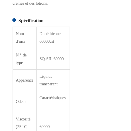
crèmes et des lotions.
Spécification
Nom
Diméthicone
d'inci
60000cst
N ° de
SQ-SIL 60000
type
Liquide
Apparence
transparent
Caractéristiques
Odeur
Viscosité
(25 ℃,
60000