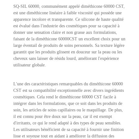
SQ-SIL 60000, communément appelé diméthicone 60000 CST,
est une diméthicone linéaire à faible viscosité qui possède une
apparence incolore et transparente. Ce silicone de haute qualité
est évalué dans l'industrie des cosmétiques pour sa capacité à
donner une sensation claire et non grasse aux formulations,
faisant de la diméthicone 60000CST un excellent choix pour un
large éventail de produits de soins personnels. Sa texture légère
garantit que les produits glissent en douceur sur la peau ou les
cheveux sans laisser de résidu lourd, améliorant l'expérience
utilisateur globale.
L'une des caractéristiques remarquables du diméthicone 60000
CST est sa compatibilité exceptionnelle avec divers ingrédients
cosmétiques. Cela rend le diméthicone 60000 CST facile à
intégrer dans les formulations, que ce soit dans les produits de
soin, les articles de soins capillaires ou le maquillage. De plus,
il est connu pour être doux sur la peau, car il est exempt
d'irritants, ce qui le rend adapté à des types de peau sensibles.
Les utilisateurs bénéficient de sa capacité à fournir une finition
lisse et soyeuse tout en aidant à améliorer la diffusion des