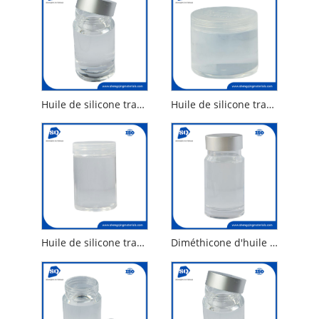
Huile de silicone transparente à faible viscosité
Huile de silicone transparente à viscosité moyenne
Huile de silicone transparente à forte viscosité
Diméthicone d'huile de silicone 10