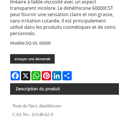
linéaire à faible viscosité avec un aspect
transparent incolore. Le diméthicone 60000CST
peut fournir une sensation claire et non grasse,
sans irritation cutanée. Il est principalement
utilisé dans les produits cosmétiques et de soins
personnels.
Modèle:SQ-SIL 60000
envoyer une demande
Facebook
X
WhatsApp
Pinterest
LinkedIn
Share
Description du produit
Nom de l'inci: diméthicone
CAS No.: 63148-62-9