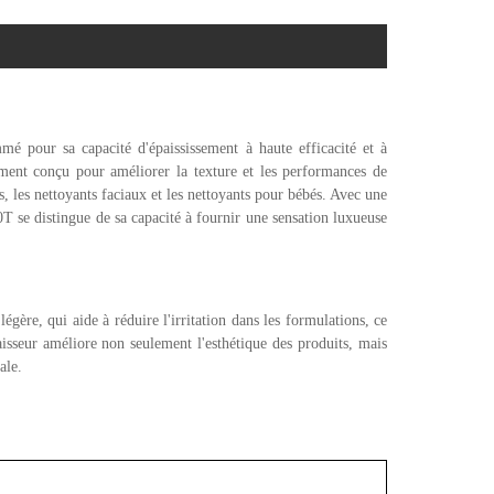
 pour sa capacité d'épaississement à haute efficacité et à
ment conçu pour améliorer la texture et les performances de
, les nettoyants faciaux et les nettoyants pour bébés. Avec une
se distingue de sa capacité à fournir une sensation luxueuse
gère, qui aide à réduire l'irritation dans les formulations, ce
aisseur améliore non seulement l'esthétique des produits, mais
bale.