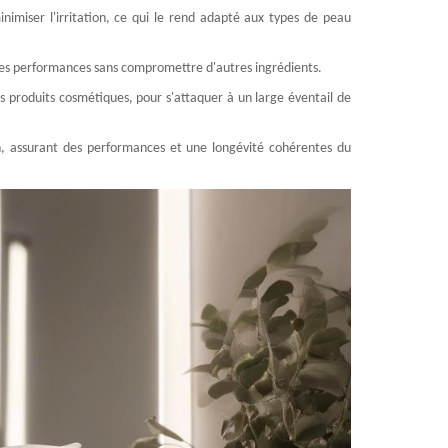
imiser l'irritation, ce qui le rend adapté aux types de peau
t les performances sans compromettre d'autres ingrédients.
les produits cosmétiques, pour s'attaquer à un large éventail de
ion, assurant des performances et une longévité cohérentes du