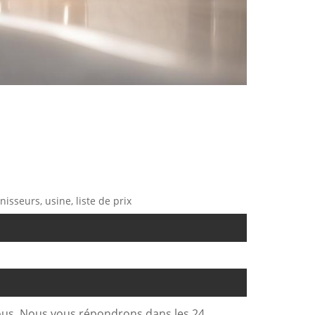
nisseurs, usine, liste de prix
sous. Nous vous répondrons dans les 24