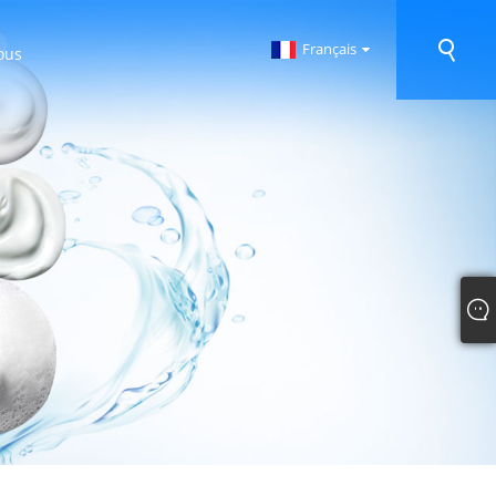
Français
ous