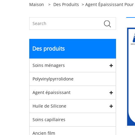
Maison
>
Des Produits
>
Agent Épaississant Pou
Des produits
Soins ménagers
Polyvinylpyrrolidone
Agent épaississant
Huile de Silicone
Soins capillaires
Ancien film