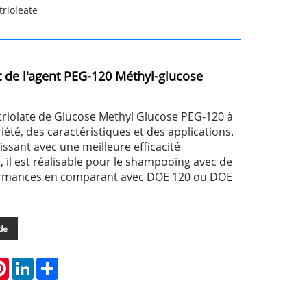
rioleate
 de l'agent PEG-120 Méthyl-glucose
triolate de Glucose Methyl Glucose PEG-120 à
riété, des caractéristiques et des applications.
issant avec une meilleure efficacité
 il est réalisable pour le shampooing avec de
ormances en comparant avec DOE 120 ou DOE
de
atsApp
Pinterest
LinkedIn
Share