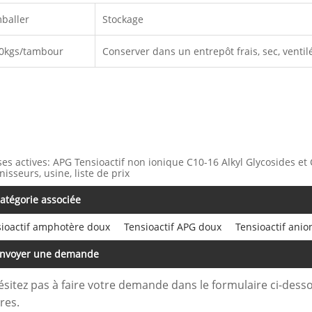
baller
Stockage
0kgs/tambour
Conserver dans un entrepôt frais, sec, ventil
ses actives: APG Tensioactif non ionique C10-16 Alkyl Glycosides et 
nisseurs, usine, liste de prix
atégorie associée
ioactif amphotère doux
Tensioactif APG doux
Tensioactif ani
nvoyer une demande
ésitez pas à faire votre demande dans le formulaire ci-des
res.