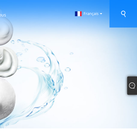
Français
ous