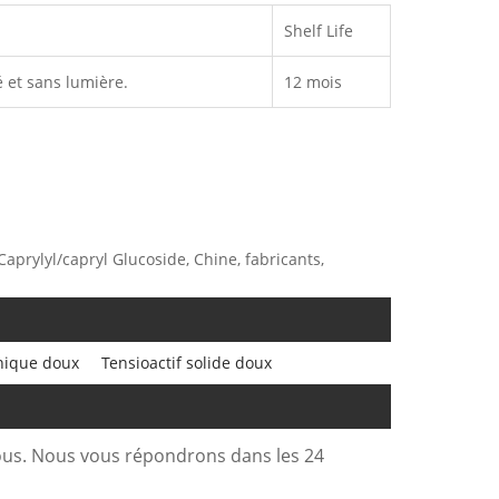
Shelf Life
é et sans lumière.
12 mois
Caprylyl/capryl Glucoside, Chine, fabricants,
onique doux
Tensioactif solide doux
sous. Nous vous répondrons dans les 24