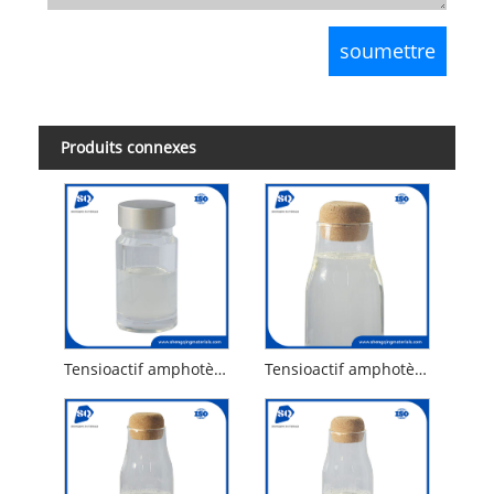
Produits connexes
Tensioactif amphotère doux Oxyde de cocamidopropylamine
Tensioactif amphotère doux Oxyde de lauramidopropylamine