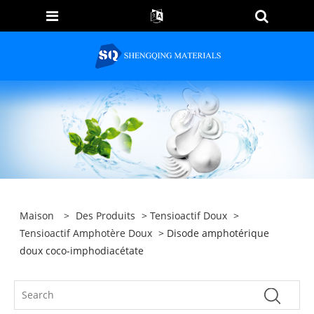
Maison
>
Des Produits
>
Tensioactif Doux
>
Tensioactif Amphotère Doux
> Disode amphotérique
doux coco-imphodiacétate