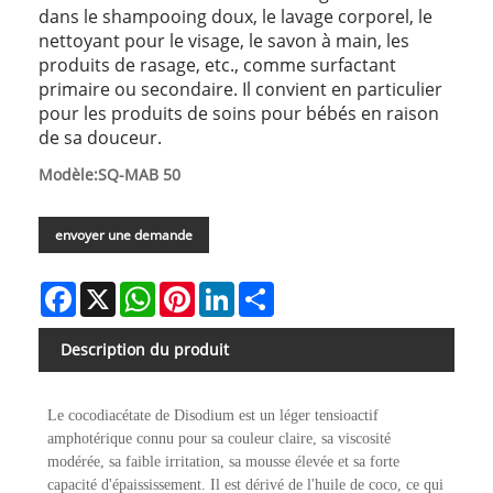
dans le shampooing doux, le lavage corporel, le
nettoyant pour le visage, le savon à main, les
produits de rasage, etc., comme surfactant
primaire ou secondaire. Il convient en particulier
pour les produits de soins pour bébés en raison
de sa douceur.
Modèle:SQ-MAB 50
envoyer une demande
Facebook
X
WhatsApp
Pinterest
LinkedIn
Share
Description du produit
Le cocodiacétate de Disodium est un léger tensioactif
amphotérique connu pour sa couleur claire, sa viscosité
modérée, sa faible irritation, sa mousse élevée et sa forte
capacité d'épaississement. Il est dérivé de l'huile de coco, ce qui