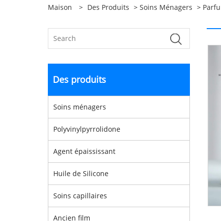
Maison
>
Des Produits
>
Soins Ménagers
>
Parf
Des produits
Soins ménagers
Polyvinylpyrrolidone
Agent épaississant
Huile de Silicone
Soins capillaires
Ancien film