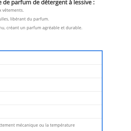
 de parfum de détergent à lessive :
x vêtements.
ulles, libérant du parfum.
inu, créant un parfum agréable et durable.
ottement mécanique ou la température