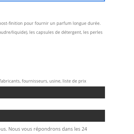
 post-finition pour fournir un parfum longue durée.
oudre/liquide), les capsules de détergent, les perles
abricants, fournisseurs, usine, liste de prix
sous. Nous vous répondrons dans les 24