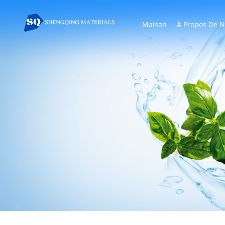
Maison
À Propos De 