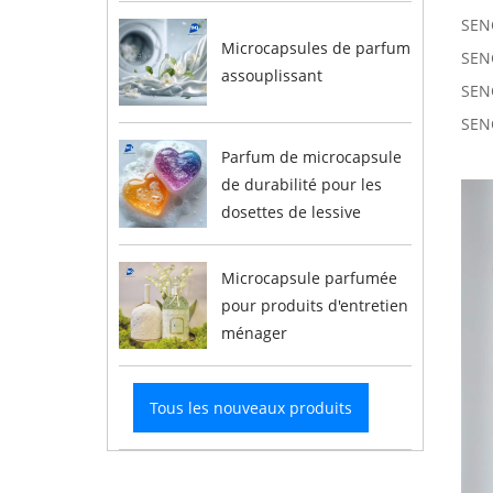
SENC
Microcapsules de parfum
SENC
assouplissant
SEN
SEN
Parfum de microcapsule
de durabilité pour les
dosettes de lessive
Microcapsule parfumée
pour produits d'entretien
ménager
Tous les nouveaux produits