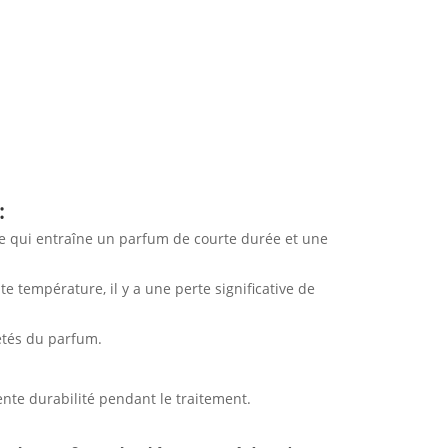
:
 ce qui entraîne un parfum de courte durée et une
te température, il y a une perte significative de
étés du parfum.
ente durabilité pendant le traitement.