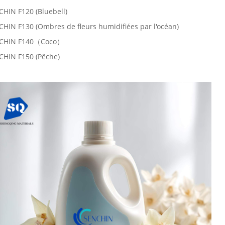
HIN F120 (Bluebell)
HIN F130 (Ombres de fleurs humidifiées par l'océan)
CHIN F140（Coco）
CHIN F150 (Pêche)