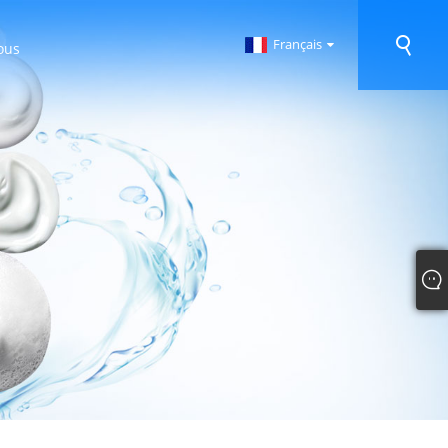
Français
ous