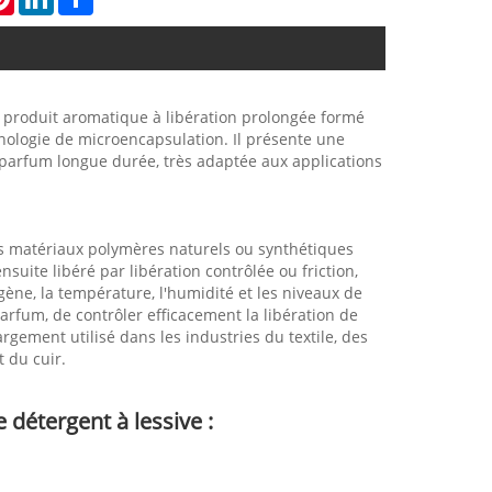
 produit aromatique à libération prolongée formé
nologie de microencapsulation. Il présente une
e parfum longue durée, très adaptée aux applications
s matériaux polymères naturels ou synthétiques
ite libéré par libération contrôlée ou friction,
ygène, la température, l'humidité et les niveaux de
parfum, de contrôler efficacement la libération de
rgement utilisé dans les industries du textile, des
t du cuir.
détergent à lessive :