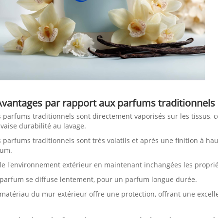
Avantages par rapport aux parfums traditionnels 
s parfums traditionnels sont directement vaporisés sur les tissus,
aise durabilité au lavage.
s parfums traditionnels sont très volatils et après une finition à hau
fum.
ole l'environnement extérieur en maintenant inchangées les propri
 parfum se diffuse lentement, pour un parfum longue durée.
 matériau du mur extérieur offre une protection, offrant une excell