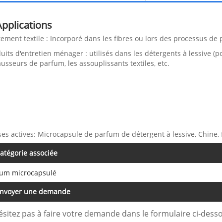
Applications
tement textile : Incorporé dans les fibres ou lors des processus de
uits d'entretien ménager : utilisés dans les détergents à lessive (p
usseurs de parfum, les assouplissants textiles, etc.
ses actives: Microcapsule de parfum de détergent à lessive, Chine, f
atégorie associée
fum microcapsulé
nvoyer une demande
ésitez pas à faire votre demande dans le formulaire ci-des