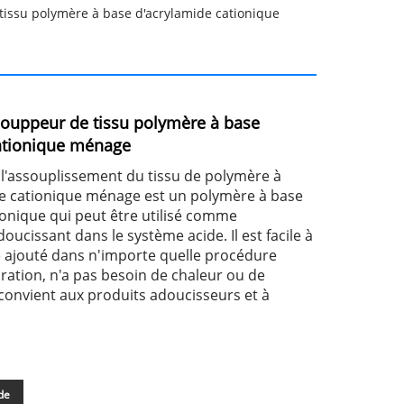
tissu polymère à base d'acrylamide cationique
souppeur de tissu polymère à base
ationique ménage
e l'assouplissement du tissu de polymère à
e cationique ménage est un polymère à base
ionique qui peut être utilisé comme
doucissant dans le système acide. Il est facile à
re ajouté dans n'importe quelle procédure
ration, n'a pas besoin de chaleur ou de
l convient aux produits adoucisseurs et à
de