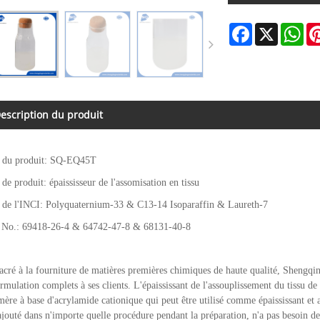
Facebook
X
Wh
escription du produit
du produit: SQ-EQ45T
de produit: épaississeur de l'assomisation en tissu
de l'INCI: Polyquaternium-33 & C13-14 Isoparaffin & Laureth-7
No.: 69418-26-4 & 64742-47-8 & 68131-40-8
cré à la fourniture de matières premières chimiques de haute qualité, Shengqin
rmulation complets à ses clients. L'épaississant de l'assouplissement du tissu 
ère à base d'acrylamide cationique qui peut être utilisé comme épaississant et ado
ajouté dans n'importe quelle procédure pendant la préparation, n'a pas besoin de