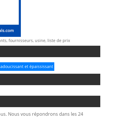
nts, fournisseurs, usine, liste de prix
adoucissant et épaississant
sous. Nous vous répondrons dans les 24