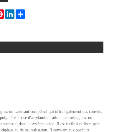
atsApp
Pinterest
LinkedIn
Share
g est un fabricant compétent qui offre également des conseils
de polymère à base d'acrylamide cationique ménage est un
ucissant dans le système acide. Il est facile à utiliser, peut
 chaleur ou de neutralisation. Il convient aux produits