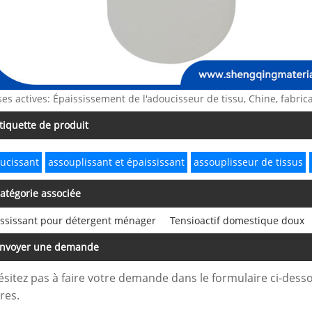
ses actives: Épaississement de l'adoucisseur de tissu, Chine, fabrica
tiquette de produit
ucissant
assouplissant et épaississant
assouplisseur de tissus
atégorie associée
ssissant pour détergent ménager
Tensioactif domestique doux
nvoyer une demande
ésitez pas à faire votre demande dans le formulaire ci-des
res.