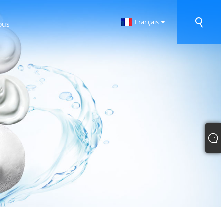
Français
ous