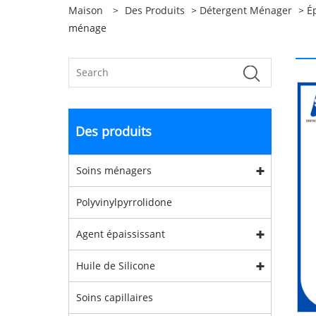
Maison
>
Des Produits
>
Détergent Ménager
>
É
ménage
Des produits
Soins ménagers
Polyvinylpyrrolidone
Agent épaississant
Huile de Silicone
Soins capillaires