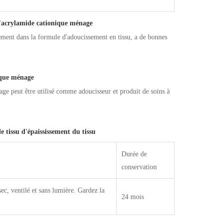
 d'acrylamide cationique ménage
sement dans la formule d'adoucissement en tissu, a de bonnes
ique ménage
age peut être utilisé comme adoucisseur et produit de soins à
 tissu d'épaississement du tissu
Durée de
conservation
sec, ventilé et sans lumière. Gardez la
24 mois