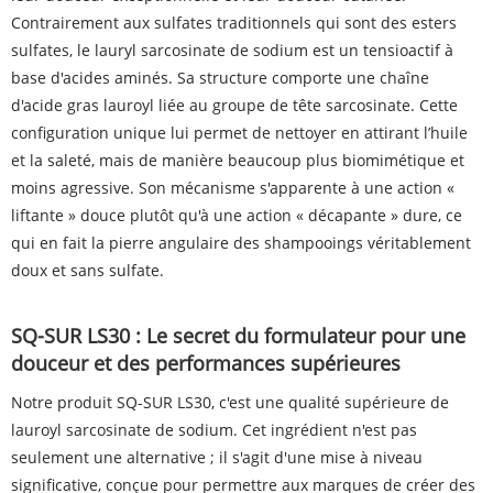
Contrairement aux sulfates traditionnels qui sont des esters
sulfates, le lauryl sarcosinate de sodium est un tensioactif à
base d'acides aminés. Sa structure comporte une chaîne
d'acide gras lauroyl liée au groupe de tête sarcosinate. Cette
configuration unique lui permet de nettoyer en attirant l’huile
et la saleté, mais de manière beaucoup plus biomimétique et
moins agressive. Son mécanisme s'apparente à une action «
liftante » douce plutôt qu'à une action « décapante » dure, ce
qui en fait la pierre angulaire des shampooings véritablement
doux et sans sulfate.
SQ-SUR LS30 : Le secret du formulateur pour une
douceur et des performances supérieures
Notre produit SQ-SUR LS30, c'est une qualité supérieure de
lauroyl sarcosinate de sodium. Cet ingrédient n'est pas
seulement une alternative ; il s'agit d'une mise à niveau
significative, conçue pour permettre aux marques de créer des