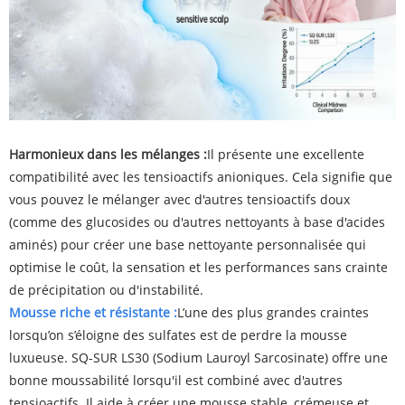
Harmonieux dans les mélanges :
Il présente une excellente
compatibilité avec les tensioactifs anioniques. Cela signifie que
vous pouvez le mélanger avec d'autres tensioactifs doux
(comme des glucosides ou d'autres nettoyants à base d'acides
aminés) pour créer une base nettoyante personnalisée qui
optimise le coût, la sensation et les performances sans crainte
de précipitation ou d'instabilité.
Mousse riche et résistante :
L’une des plus grandes craintes
lorsqu’on s’éloigne des sulfates est de perdre la mousse
luxueuse. SQ-SUR LS30 (Sodium Lauroyl Sarcosinate) offre une
bonne moussabilité lorsqu'il est combiné avec d'autres
tensioactifs. Il aide à créer une mousse stable, crémeuse et