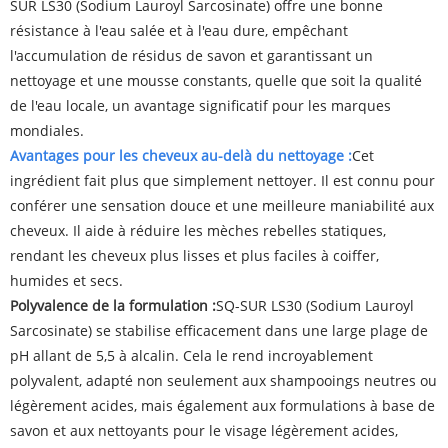
SUR LS30 (Sodium Lauroyl Sarcosinate) offre une bonne
résistance à l'eau salée et à l'eau dure, empêchant
l'accumulation de résidus de savon et garantissant un
nettoyage et une mousse constants, quelle que soit la qualité
de l'eau locale, un avantage significatif pour les marques
mondiales.
Avantages pour les cheveux au-delà du nettoyage :
Cet
ingrédient fait plus que simplement nettoyer. Il est connu pour
conférer une sensation douce et une meilleure maniabilité aux
cheveux. Il aide à réduire les mèches rebelles statiques,
rendant les cheveux plus lisses et plus faciles à coiffer,
humides et secs.
Polyvalence de la formulation :
SQ-SUR LS30 (Sodium Lauroyl
Sarcosinate) se stabilise efficacement dans une large plage de
pH allant de 5,5 à alcalin. Cela le rend incroyablement
polyvalent, adapté non seulement aux shampooings neutres ou
légèrement acides, mais également aux formulations à base de
savon et aux nettoyants pour le visage légèrement acides,