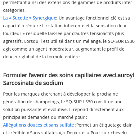
permettant ainsi des extensions de gammes de produits inter-
catégories.
La « Sucette » Synergique
: Un avantage fonctionnel clé est sa
capacité à réduire l'irritation inhérente et la sensation de «
lourdeur » résiduelle laissée par d'autres tensioactifs plus
agressifs. Lorsqu'il est utilisé dans un mélange, le SQ-SUR LS30
agit comme un agent modérateur, augmentant le profil de
douceur global de la formule entière.
Formuler l’avenir des soins capillaires avec
Lauroyl
Sarcosinate de sodium
Pour les marques cherchant à développer la prochaine
génération de shampoings, le SQ-SUR LS30 constitue une
solution puissante et évolutive. Il répond directement aux
principales demandes du marché pour :
Allégations douces et sans sulfate :
Permet un étiquetage clair
et crédible « Sans sulfates », « Doux » et « Pour cuir chevelu