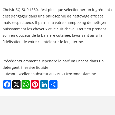
Choisir SQ-SUR LS30, c'est plus que sélectionner un ingrédient ;
c'est s'engager dans une philosophie de nettoyage efficace
mais respectueux. Il permet à votre shampooing de nettoyer
puissamment les cheveux et le cuir chevelu tout en prenant
soin en douceur de la barrière cutanée, favorisant ainsi la
fidélisation de votre clientèle sur le long terme.
Précédent:
Comment suspendre le parfum Encaps dans un
détergent à lessive liquide
Suivant:
Excellent substitut au ZPT - Piroctone Olamine
Facebook
X
WhatsApp
Pinterest
LinkedIn
Share